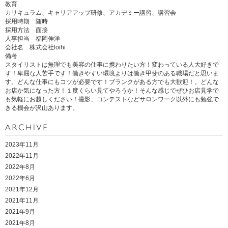
教育
カリキュラム、キャリアアップ研修、アカデミー講習、講習会
採用時期 随時
採用方法 面接
人事担当 福岡伸洋
会社名 株式会社loihi
備考
スタイリストは無理でも美容の仕事に携わりたい方！変わっている人大好きで
す！卑屈な人苦手です！働きやすい環境よりは働き甲斐のある職場だと思いま
す。どんな仕事にもコツが必要です！ブランクがある方でも大歓迎！。どんな
お店か気になった方！１度くらい見てやろうか！そんな感じでぜひお店見学で
も気軽にお越しください！撮影、コンテストなどサロンワーク以外にも勉強で
きる機会が沢山あります。
2023年11月
2022年11月
2022年8月
2022年6月
2021年12月
2021年11月
2021年9月
2021年8月