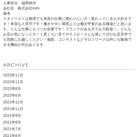
人事担当 福岡伸洋
会社名 株式会社loihi
備考
スタイリストは無理でも美容の仕事に携わりたい方！変わっている人大好きで
す！卑屈な人苦手です！働きやすい環境よりは働き甲斐のある職場だと思いま
す。どんな仕事にもコツが必要です！ブランクがある方でも大歓迎！。どんな
お店か気になった方！１度くらい見てやろうか！そんな感じでぜひお店見学で
も気軽にお越しください！撮影、コンテストなどサロンワーク以外にも勉強で
きる機会が沢山あります。
2023年11月
2022年11月
2022年8月
2022年6月
2021年12月
2021年11月
2021年9月
2021年8月
2021年7月
2021年6月