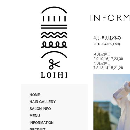
4月.５月お休み
2018.04.05(Thu)
４月定休日
2,9,10,16,17,23,30
５月定休日
7,8,13,14.15,21,28
HOME
HAIR GALLERY
SALON INFO
MENU
INFORMATION
RECRUIT