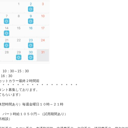
み 10：30～15：30
16：30
カットカラー最終２時間前
* * * * * * * * * * * * * * * * *
タント募集しております。
てもらいます）
休憩時間あり）毎週金曜日１０時～２１時
 パート時給１０５０円～（試用期間あり）
料相談）