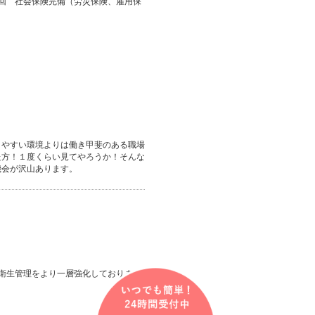
回 社会保険完備（労災保険、雇用保
きやすい環境よりは働き甲斐のある職場
た方！１度くらい見てやろうか！そんな
機会が沢山あります。
や衛生管理をより一層強化しておりま