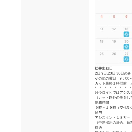
松井出勤日
2日.9日.23日.30日の
その他の曜日 9：00～
カット最終１時間前 
* * * * * * * 
只今ロイヒではアシス
（カット以外の事をし
勤務時間
９時～１９時（交代制
給与
アシスタント１８万～
（中途採用の場合、給
待遇