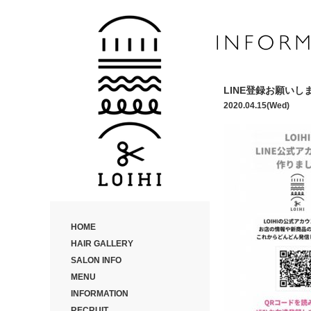
LINE登録お願いし
2020.04.15(Wed)
HOME
HAIR GALLERY
SALON INFO
MENU
INFORMATION
RECRUIT