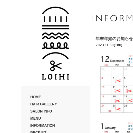
年末年始のお知らせ
2023.11.30(Thu)
HOME
HAIR GALLERY
SALON INFO
MENU
INFORMATION
RECRUIT