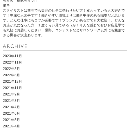
会社名 株式会社loihi
備考
スタイリストは無理でも美容の仕事に携わりたい方！変わっている人大好きで
す！卑屈な人苦手です！働きやすい環境よりは働き甲斐のある職場だと思いま
す。どんな仕事にもコツが必要です！ブランクがある方でも大歓迎！。どんな
お店か気になった方！１度くらい見てやろうか！そんな感じでぜひお店見学で
も気軽にお越しください！撮影、コンテストなどサロンワーク以外にも勉強で
きる機会が沢山あります。
2023年11月
2022年11月
2022年8月
2022年6月
2021年12月
2021年11月
2021年9月
2021年8月
2021年7月
2021年6月
2021年5月
2021年4月