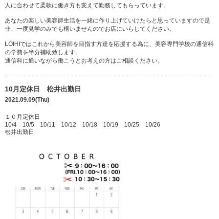
人に合わせて柔軟に働き方も変えて勤務してもらっています。
あなたの楽しい美容師生活を一緒に作り上げていけたらと思っていますので是
非、一度見学のみでも構いませんのでお店にいらしてください。
LOIHIではこれから美容師を目指す方達を応援する為に、美容専門学校の通信科
の学費を半分補助致します。
通信科に通いながら働こうとお考えの方はご相談ください。
10月定休日 松井出勤日
2021.09.09(Thu)
１０月定休日
10/4 10/5 10/11 10/12 10/18 10/19 10/25 10/26
松井出勤日