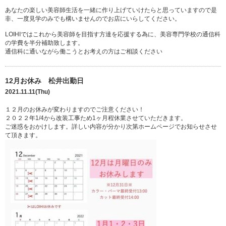
あなたの楽しい美容師生活を一緒に作り上げていけたらと思っていますので是
非、一度見学のみでも構いませんのでお店にいらしてください。
LOIHIではこれから美容師を目指す方達を応援する為に、美容専門学校の通信科
の学費を半分補助致します。
通信科に通いながら働こうとお考えの方はご相談ください
12月お休み 松井出勤日
2021.11.11(Thu)
１２月のお休みが変わりますのでご注意ください！
２０２２年1/4から改装工事ため1ヶ月程休業させていただきます。
ご迷惑をおかけします。詳しい内容が分かり次第ホームページでお知らせさせ
て頂きます。