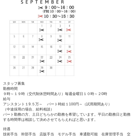
スタッフ募集
勤務時間
９時～１９時（交代制休憩時間あり）毎週金曜日１０時～２0時
給与
アシスタント１9.５万～ パート時給１100円～（試用期間あり）
（中途採用の場合、給料相談）
パート勤務の方、土日どちらかの勤務を希望しています。平日の勤務日と勤務
する時間帯は相談して決めさせてもらえればと思います。
待遇
技術手当 幹部手当 店販手当 モデル手当 車通勤可能 在庫管理手当 交